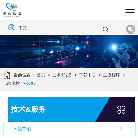
中文
当前位置：
首页
>
技术&服务
>
下载中心
>
主板程序
>
K款电控
>
K005
技术&服务
下载中心