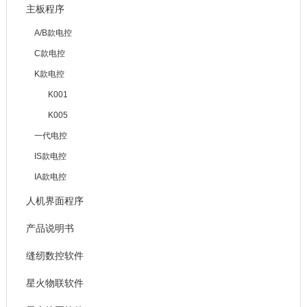
主板程序
A/B款电控
C款电控
K款电控
K001
K005
一代电控
IS款电控
IA款电控
人机界面程序
产品说明书
缝纫数控软件
星火物联软件