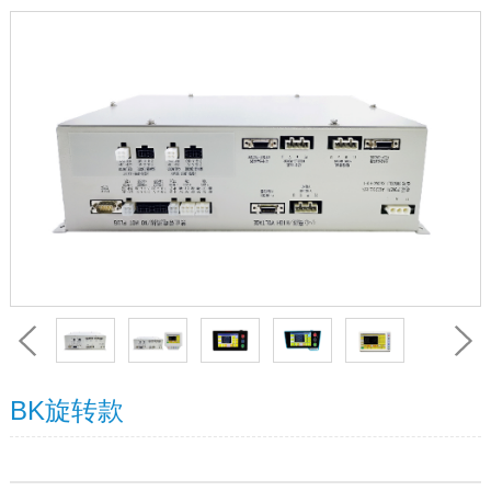
BK旋转款