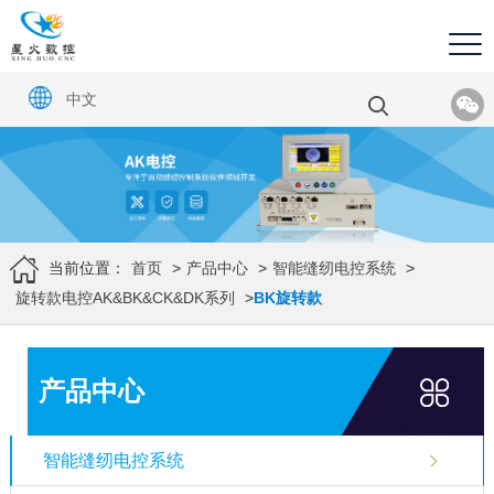
中文
当前位置：
首页
>
产品中心
>
智能缝纫电控系统
>
旋转款电控AK&BK&CK&DK系列
>
BK旋转款
产品中心
智能缝纫电控系统