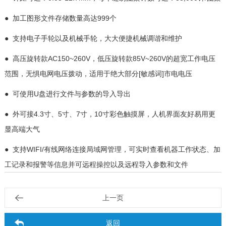
● 加工图形文件存储数量高达999个
● 支持电子手轮以及机械手轮，大大便捷机械调谐和维护
● 高压旋转款AC150~260V，低压旋转款85V~260V的超宽工作电压
范围，无惧电网电压拨动，适用于绝大部分[敏感词]市电电压
● 可使用U盘进行文件与参数的导入导出
● 外可接4.3寸、5寸、7寸，10寸彩色触摸屏，人机界面友好易用更
显高端大气
● 支持WIFI/有线网络连接局域网管理，可实时查看机器工作状态、加
工记录和报警等信息并可远程操控以及远程导入参数和文件
上一页
返回