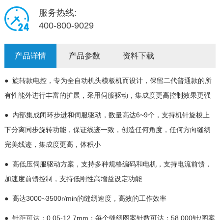
服务热线:
400-800-9029
产品详情
产品参数
资料下载
● 旋转款电控，专为全自动机头模板机而设计，保留二代普通款的所
有性能外进行丰富的扩展，采用伺服驱动，集成度更高控制效果更强
● 内部集成闭环步进和伺服驱动，数量高达6~9个，支持机针旋梭上
下分离同步旋转功能，保证线迹一致，创造任何角度，任何方向缝纫
完美线迹，集成度更高，体积小
● 高低压伺服驱动方案，支持多种规格编码和电机，支持电流前馈，
加速度前馈控制，支持低刚性高增益设定功能
● 高达3000~3500r/min的缝纫速度，高效的工作效率
● 针距可达：0.05-12.7mm；每个缝纫图案针数可达：58,000针/图案